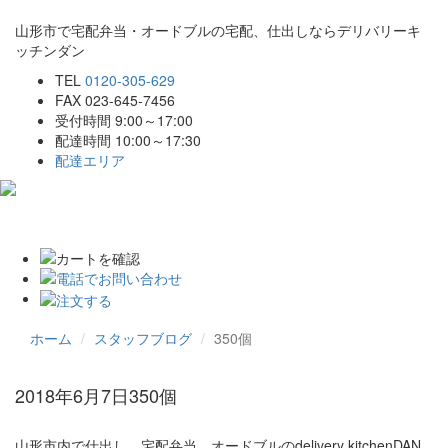
山形市で宅配弁当・オードブルの宅配、仕出しならデリバリーキ
ッチンダン
TEL
0120-305-629
FAX 023-645-7456
受付時間 9:00～17:00
配達時間 10:00～17:30
配達エリア
Toggle
navigat
ホーム
スタッフブログ
350個
2018年6月7日
350個
山形市内で仕出し、宅配弁当、オードブルのdelivery kitchenDAN