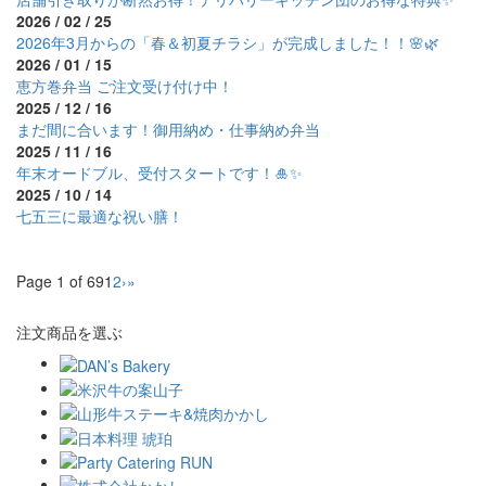
2026 / 02 / 25
2026年3月からの「春＆初夏チラシ」が完成しました！！🌸🌿
2026 / 01 / 15
恵方巻弁当 ご注文受け付け中！
2025 / 12 / 16
まだ間に合います！御用納め・仕事納め弁当
2025 / 11 / 16
年末オードブル、受付スタートです！🎍✨
2025 / 10 / 14
七五三に最適な祝い膳！
Page 1 of 69
1
2
›
»
注文商品を選ぶ