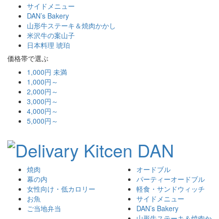
サイドメニュー
DAN’s Bakery
山形牛ステーキ＆焼肉かかし
米沢牛の案山子
日本料理 琥珀
価格帯で選ぶ
1,000円 未満
1,000円～
2,000円～
3,000円～
4,000円～
5,000円～
焼肉
オードブル
幕の内
パーティーオードブル
女性向け・低カロリー
軽食・サンドウィッチ
お魚
サイドメニュー
ご当地弁当
DAN’s Bakery
山形牛ステーキ＆焼肉か