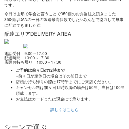
です。
今日は山形で学会と言うことで350個のお弁当注文頂きました！
350個はDANの一日の製造最高個数でした✨みんなで協力して無事
に配達できました👏
配達エリア
DELIVERY AREA
電話受付 9:00～17:00
配達時間 10:00～17:30
店頭お持ち帰り 10:00～17:30
ご予約は前々日の12時まで
※前々日が定休日の場合はその前日まで
店頭お持ち帰りの際は17時半までにご来店ください。
キャンセル料は前々日12時以降の場合は50％、当日は100％
頂戴します。
お支払はカードまたは現金にて承ります。
詳しくはこちら
シーンで選ぶ