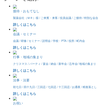
接待・おもてなし
製薬会社（ＭＲ）様 / ご来賓・来客 / 役員会議 / ご接待 / 特別な会合
詳しくはこちら
会議・セミナー
会議 / 研修 / セミナー / 説明会 / 学校・PTA / 役所 / 町内会
詳しくはこちら
行事・地域の集まり
クリスマス / パーティ / 宴会 / 納会 / 新年会 / 忘年会/ 地域の集まり
詳しくはこちら
法事・法要
初七日 / 四十九日 / 三回忌 / 七回忌 / 十三回忌 / お通夜 / 精進落とし
詳しくはこちら
お祝い