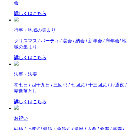
会
詳しくはこちら
行事・地域の集まり
クリスマス / パーティ / 宴会 / 納会 / 新年会 / 忘年会/ 地
域の集まり
詳しくはこちら
法事・法要
初七日 / 四十九日 / 三回忌 / 七回忌 / 十三回忌 / お通夜 /
精進落とし
詳しくはこちら
お祝い
結納 / 上棟式/ 銀婚・金婚式 / 還暦 / 古希 / 傘寿 / 卒寿 /