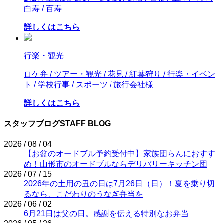
白寿 / 百寿
詳しくはこちら
行楽・観光
ロケ弁 / ツアー・観光 / 花見 / 紅葉狩り / 行楽・イベン
ト / 学校行事 / スポーツ / 旅行会社様
詳しくはこちら
スタッフブログ
STAFF BLOG
2026 / 08 / 04
【お盆のオードブル予約受付中】家族団らんにおすす
め！山形市のオードブルならデリバリーキッチン団
2026 / 07 / 15
2026年の土用の丑の日は7月26日（日）！夏を乗り切
るなら、こだわりのうなぎ弁当を
2026 / 06 / 02
6月21日は父の日。感謝を伝える特別なお弁当