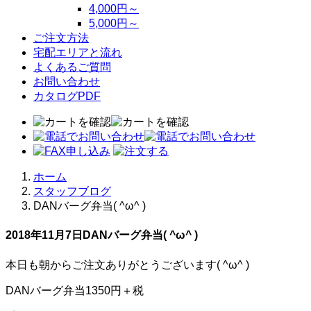
4,000円～
5,000円～
ご注文方法
宅配エリアと流れ
よくあるご質問
お問い合わせ
カタログPDF
ホーム
スタッフブログ
DANバーグ弁当( ^ω^ )
2018年11月7日
DANバーグ弁当( ^ω^ )
本日も朝からご注文ありがとうございます( ^ω^ )
DANバーグ弁当1350円＋税