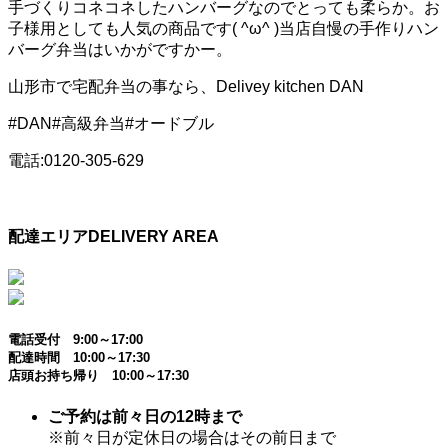
手づくりコネコネしたハンバーグなのでとっても柔らか。お
子様用としても人気の商品です( ^ω^ )当店自慢の手作りハン
バーグ弁当はいかがですかー。
山形市で宅配弁当の事なら、Delivey kitchen DAN
#DAN#高級弁当#オードブル
電話:0120-305-629
配達エリア
DELIVERY AREA
電話受付 9:00～17:00
配達時間 10:00～17:30
店頭お持ち帰り 10:00～17:30
ご予約は前々日の12時まで
※前々日が定休日の場合はその前日まで