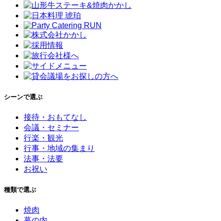
シーンで選ぶ
接待・おもてなし
会議・セミナー
行楽・観光
行事・地域の集まり
法事・法要
お祝い
種類で選ぶ
焼肉
幕の内