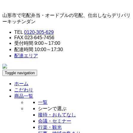
山形市で宅配弁当・オードブルの宅配、仕出しならデリバリ
ーキッチンダン
TEL
0120-305-629
FAX 023-645-7456
受付時間 9:00～17:00
配達時間 10:00～17:30
配達エリア
Toggle navigation
ホーム
こだわり
商品一覧
一覧
シーンで選ぶ
接待・おもてなし
会議・セミナー
行楽・観光